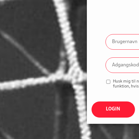
Husk mig til 
funktion, hvis
LOGIN