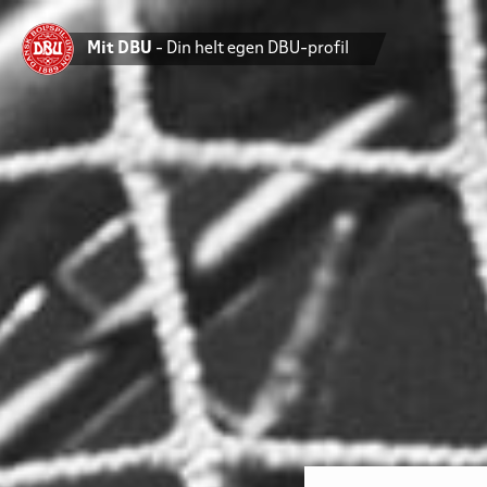
Mit DBU
- Din helt egen DBU-profil