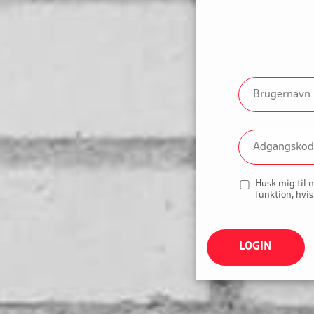
Husk mig til 
funktion, hvis
LOGIN