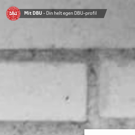
Mit DBU
- Din helt egen DBU-profil