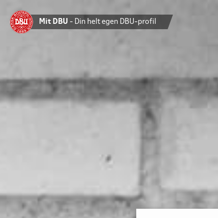
Mit DBU
- Din helt egen DBU-profil