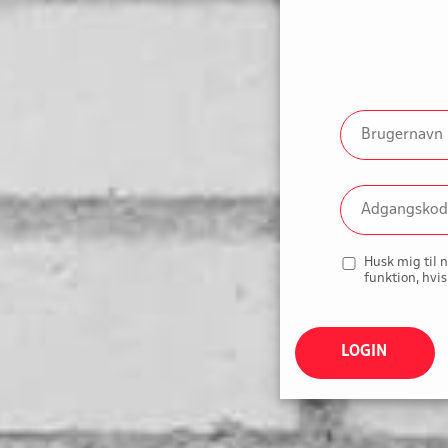
Husk mig til 
funktion, hvis
LOGIN