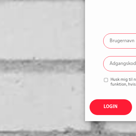
Husk mig til 
funktion, hvis
LOGIN