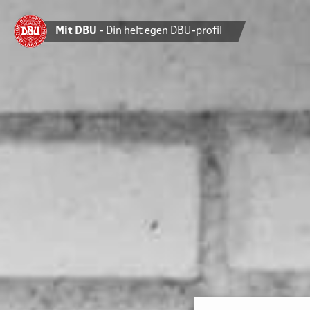
Mit DBU
- Din helt egen DBU-profil