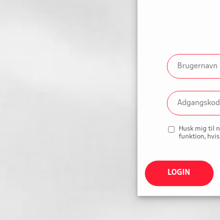
Husk mig til 
funktion, hvis
LOGIN