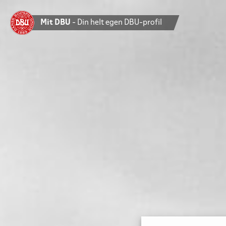
Mit DBU
- Din helt egen DBU-profil