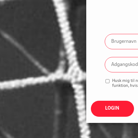
Husk mig til 
funktion, hvis
LOGIN