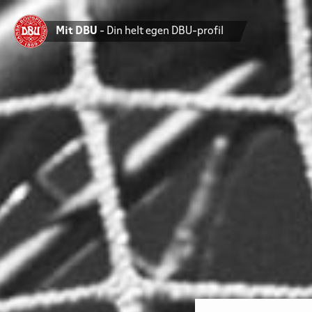
Mit DBU
- Din helt egen DBU-profil