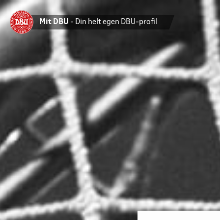
Mit DBU
- Din helt egen DBU-profil