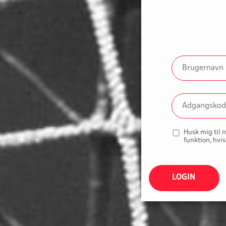
Husk mig til 
funktion, hvis
LOGIN