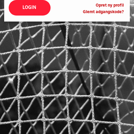
Opret ny profil
LOGIN
Glemt adgangskode?