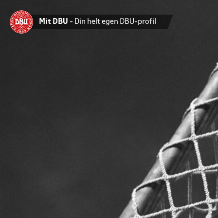
Mit DBU
- Din helt egen DBU-profil