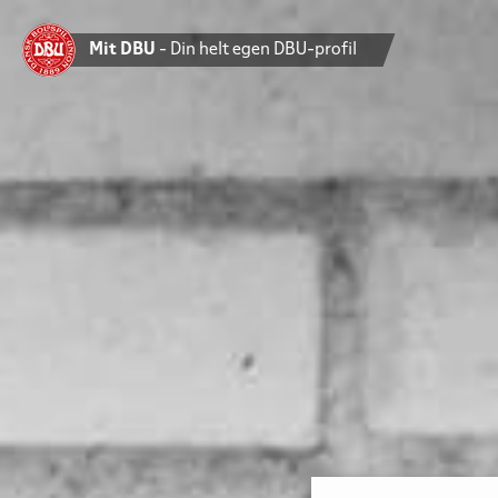
Mit DBU
- Din helt egen DBU-profil