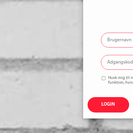
Husk mig til 
funktion, hvis
LOGIN